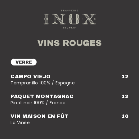
Aller
au
contenu
VINS ROUGES
VERRE
CAMPO VIEJO
12
Tempranillo 100% / Espagne
PAQUET MONTAGNAC
12
Pinot noir 100% / France
VIN MAISON EN FÛT
10
La Vinée